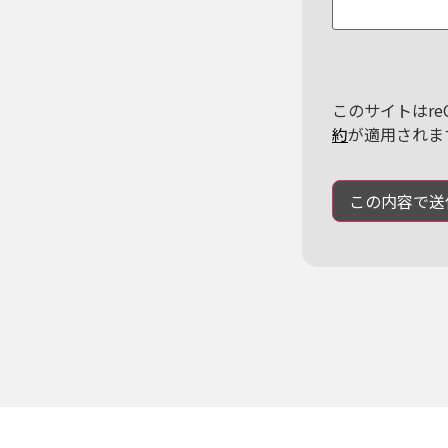
このサイトはre
約
が適用されま