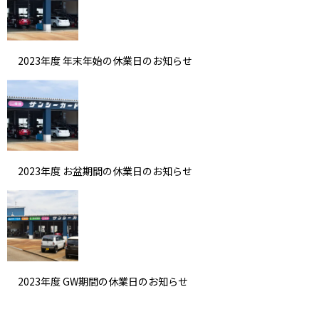
2023年度 年末年始の休業日のお知らせ
2023年度 お盆期間の休業日のお知らせ
2023年度 GW期間の休業日のお知らせ