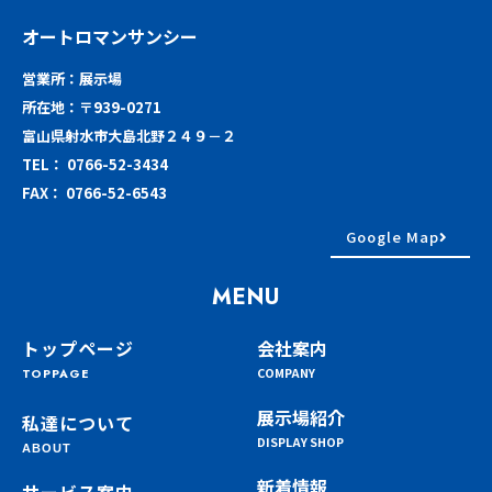
オートロマンサンシー
営業所：展示場
所在地：〒939-0271
富山県射水市大島北野２４９－２
TEL： 0766-52-3434
FAX： 0766-52-6543
Google Map
MENU
トップページ
会社案内
COMPANY
TOPPAGE
展示場紹介
私達について
DISPLAY SHOP
ABOUT
新着情報